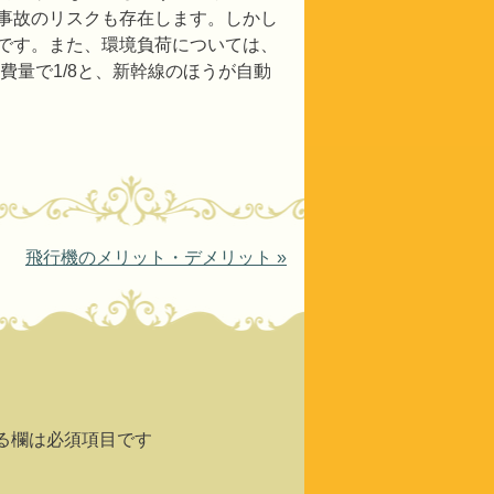
事故のリスクも存在します。しかし
です。また、環境負荷については、
費量で1/8と、新幹線のほうが自動
飛行機のメリット・デメリット
»
る欄は必須項目です