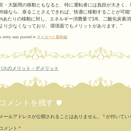
京・大阪間の移動ともなると、特に運転者には負担が大きく、
幹線なら、座ることさえできれば、快適に移動することが可能
kmあたりの移動に対し、エネルギー消費量で1/6、二酸化炭素消
より少なくなっており、環境面でもメリットがあります。”
s entry was posted in
マイカーと新幹線
.
ost navigation
バスのメリット・デメリット
コメントを残す
メールアドレスが公開されることはありません。
*
が付いてい
コメント
*