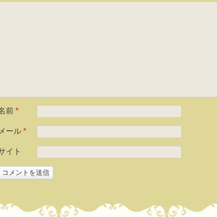
名前
*
メール
*
サイト