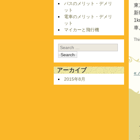
バスのメリット・デメリ
東
ット
新
電車のメリット・デメリ
1
ット
車
マイカーと飛行機
Thi
Search
アーカイブ
P
«
2015年8月