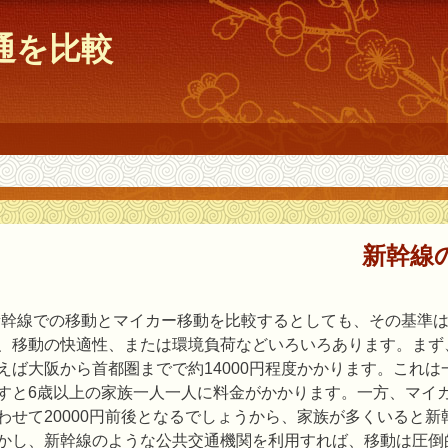
通を比較
新幹線
新幹線での移動とマイカー移動を比較するとしても、その基準
、移動の快適性、または環境負荷などいろいろあります。まず
えば大阪から首都圏までで約14000円程度かかります。これ
すと6歳以上の家族一人一人に料金がかかります。一方、マイ
わせて20000円前後となるでしょうから、家族が多くいると
かし、新幹線のような公共交通機関を利用すれば、移動は圧倒